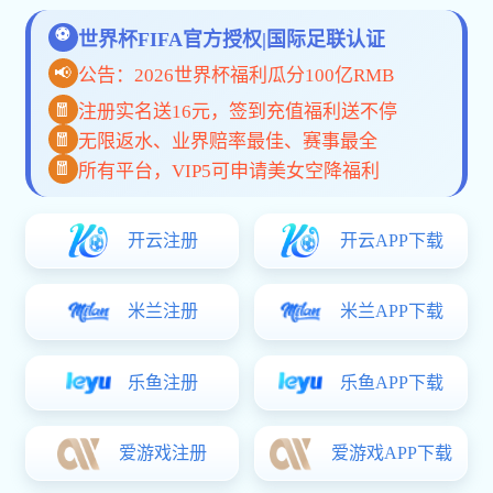
下载APP
2026年英超积分榜更新曼联领跑阿森纳
曼城紧随其后争夺冠军
2026-07-03 00:21
阅读 46 次