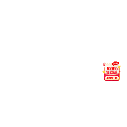
FIFA发言人透露中国区世界杯版权销售仍在谈判阶段需
保持保密
2026-07-12
37 次浏览