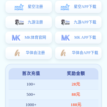
皇马追求奥利塞遭拒后转向小蜘蛛报价15亿
2026-08-05
12 次浏览