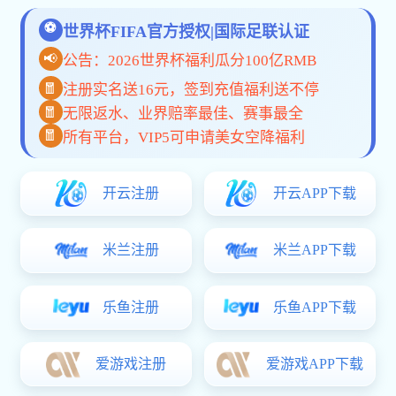
绿军对字母报价保持谨慎担心失去杰伦布朗的双重风险
2026-08-08
7 次浏览
约翰霍林格分析湖人引进多特的必要性与潜力
2026-08-07
8 次浏览