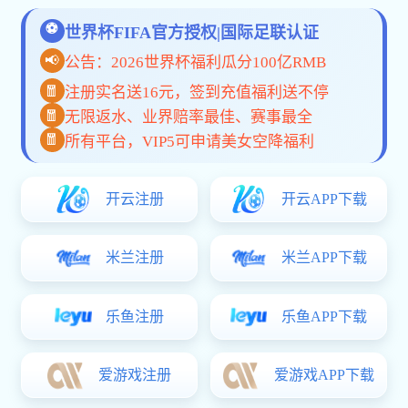
下载APP
阿里纳斯谈小里弗斯薪资问题强调父亲
只是提供机会非直接支付者
2026-06-10 20:16
阅读 72 次