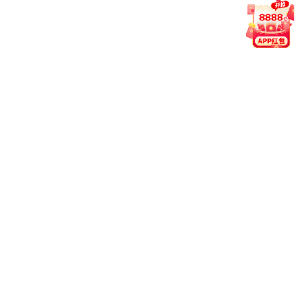
总结：
总体来看，阿里纳斯关于小里弗斯薪资问题所表达的是一种
积极向上的态度。他不仅阐述了家庭支持的重要性，同时也
强调了个人努力不可或缺。在竞争激烈的体育环境中，无论
是谁，都必须具备拼搏精神，以迎接各种挑战，实现自我超
越。
最后，我们希望每一位年轻运动员都能从中获得启示：拥有
好的起点固然重要，但真正决定你成就的是你的努力与坚
持。因此，在任何情况下，都不要放弃追求卓越、自我提
升，因为这才是真正通向成功之路！
分享到：