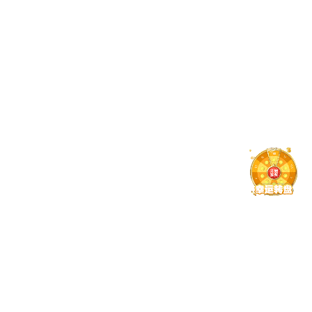
3、球队当前形势及竞争对手分析
除了自身因素外，当前联赛形势也是影响哈登能否带领新东
家冲击季后赛的重要因素。目前，联盟中各队实力相近，一
些年轻球队崛起使得传统强队面临更大压力。因此，新加盟
球队必须具备足够强大的竞争力才能争夺季后赛席位。
如果想要进入季后赛，该球队必须尽快找到胜利节奏。在开
局阶段取得良好成绩，有助于增强全队信心，为接下来的艰
苦旅程打下基础。同时，对手之间激烈竞争，加剧了每场比
赛的重要性，每一次胜负都会直接影响排名，因此不能掉以
轻心。
值得注意的是，现在一些传统豪门正在经历重建期，而年
轻、有潜力的新兴力量则快速崛起，他们可能会成为本赛季
最大的黑马。若该队希望在这样的环境中脱颖而出，需要利
用好每个机会并做好充分准备，以迎接随之而来的挑战。