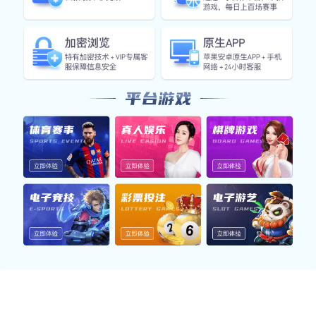
任何一支成功的球队离不开良好的团队合作，而这正是哈登
所需面对的重要课题。在新环境中，他必须尽快与队友磨
合，以便达成默契，实现最佳表现。根据过往经验，新加入
球队的超级明星通常会经历一个适应期，而这个时间长短常
常决定着球队整个赛季的发展轨迹。
为了提高效率，教练组需要设计针对性的战术，使得哈登能
够充分发挥其优势，同时不打乱现有阵容的平衡。如果能够
巧妙地将他的持球进攻与其他球员的特点结合起来，将大幅
提升整体进攻效率。
另外，与其他核心球员之间建立信任关系至关重要。通过共
同训练和比赛建立起相互理解，可以有效减少场上的失误，
提高进攻流畅度。因此，各方都需要花费时间和精力去培养
这种化学反应，这对于冲击季后赛至关重要。