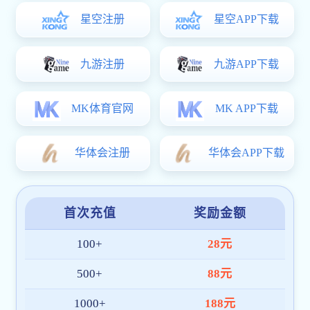
首页
体育热讯
正文
在NBA这个竞争激烈的舞台上，球员的交易往往能改变他们
的命运。詹姆斯·哈登作为联盟中的超级明星，其职业生涯经
历了多次重大交易，这些交易不仅影响了他的个人表现，也
深刻地影响了球队的整体战绩。最近，哈登再次因交易而转
变了自己的篮球旅程，他的新东家是否能够借助他的能力冲
击季后赛成为了众多球迷关注的话题。本文将从多个方面探
讨哈登再度因交易逆转命运能否带领球队冲击季后赛，包括
他的个人状态与适应能力、团队配合与化学反应、球队当前
形势及竞争对手分析、以及历史经验对未来的指导作用等，
以期全面分析这一复杂问题。
1、哈登的个人状态与适应能力
在职业生涯中，哈登一直以其出色的技术水平和比赛智商著